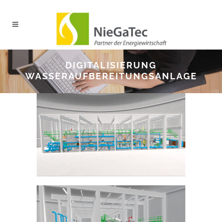
DIGITALISIERUNG
WASSERAUFBEREITUNGSANLAGE